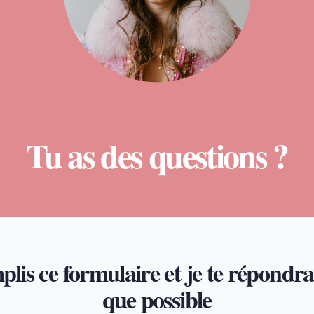
Tu as des questions ?
lis ce formulaire et je te répondra
que possible